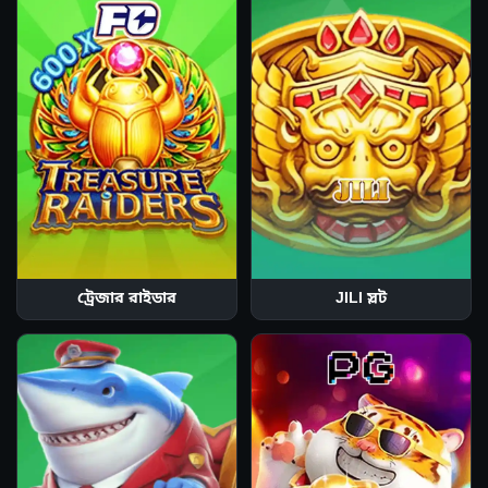
ট্রেজার রাইডার
JILI স্লট