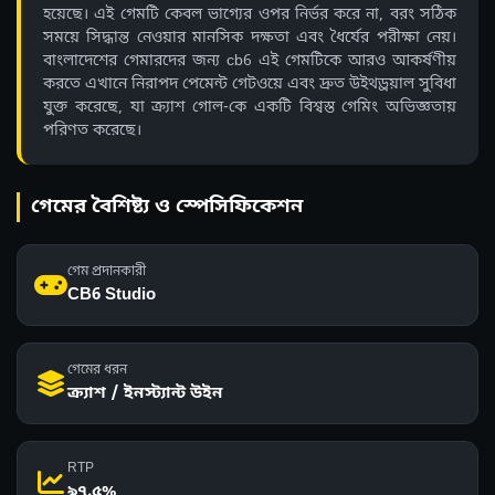
হয়েছে। এই গেমটি কেবল ভাগ্যের ওপর নির্ভর করে না, বরং সঠিক
সময়ে সিদ্ধান্ত নেওয়ার মানসিক দক্ষতা এবং ধৈর্যের পরীক্ষা নেয়।
বাংলাদেশের গেমারদের জন্য cb6 এই গেমটিকে আরও আকর্ষণীয়
করতে এখানে নিরাপদ পেমেন্ট গেটওয়ে এবং দ্রুত উইথড্রয়াল সুবিধা
যুক্ত করেছে, যা ক্র্যাশ গোল-কে একটি বিশ্বস্ত গেমিং অভিজ্ঞতায়
পরিণত করেছে।
গেমের বৈশিষ্ট্য ও স্পেসিফিকেশন
গেম প্রদানকারী
CB6 Studio
গেমের ধরন
ক্র্যাশ / ইনস্ট্যান্ট উইন
RTP
৯৭.৫%