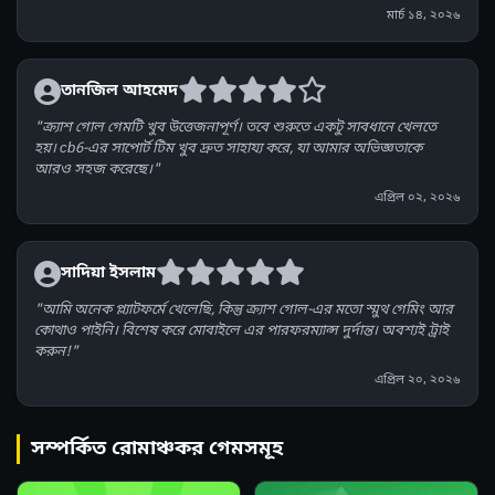
মার্চ ১৪, ২০২৬
তানজিল আহমেদ
"ক্র্যাশ গোল গেমটি খুব উত্তেজনাপূর্ণ। তবে শুরুতে একটু সাবধানে খেলতে
হয়। cb6-এর সাপোর্ট টিম খুব দ্রুত সাহায্য করে, যা আমার অভিজ্ঞতাকে
আরও সহজ করেছে।"
এপ্রিল ০২, ২০২৬
সাদিয়া ইসলাম
"আমি অনেক প্ল্যাটফর্মে খেলেছি, কিন্তু ক্র্যাশ গোল-এর মতো স্মুথ গেমিং আর
কোথাও পাইনি। বিশেষ করে মোবাইলে এর পারফরম্যান্স দুর্দান্ত। অবশ্যই ট্রাই
করুন!"
এপ্রিল ২০, ২০২৬
সম্পর্কিত রোমাঞ্চকর গেমসমূহ