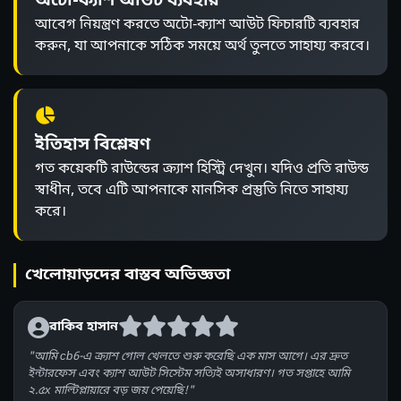
অটো-ক্যাশ আউট ব্যবহার
আবেগ নিয়ন্ত্রণ করতে অটো-ক্যাশ আউট ফিচারটি ব্যবহার
করুন, যা আপনাকে সঠিক সময়ে অর্থ তুলতে সাহায্য করবে।
ইতিহাস বিশ্লেষণ
গত কয়েকটি রাউন্ডের ক্র্যাশ হিস্ট্রি দেখুন। যদিও প্রতি রাউন্ড
স্বাধীন, তবে এটি আপনাকে মানসিক প্রস্তুতি নিতে সাহায্য
করে।
খেলোয়াড়দের বাস্তব অভিজ্ঞতা
রাকিব হাসান
"আমি cb6-এ ক্র্যাশ গোল খেলতে শুরু করেছি এক মাস আগে। এর দ্রুত
ইন্টারফেস এবং ক্যাশ আউট সিস্টেম সত্যিই অসাধারণ। গত সপ্তাহে আমি
২.৫x মাল্টিপ্লায়ারে বড় জয় পেয়েছি!"