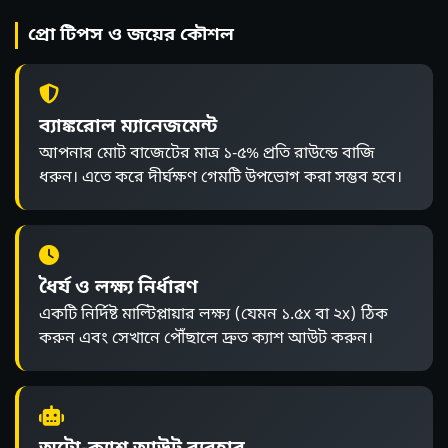
প্রো টিপস ও জয়ের কৌশল
ব্যাঙ্করোল ম্যানেজমেন্ট
আপনার মোট বাজেটের মাত্র ১-৫% প্রতি রাউন্ডে বাজি
ধরুন। এতে করে দীর্ঘক্ষণ গেমটি উপভোগ করা সম্ভব হবে।
ধৈর্য ও লক্ষ্য নির্ধারণ
একটি নির্দিষ্ট মাল্টিপ্লায়ার লক্ষ্য (যেমন ১.৫x বা ২x) ঠিক
করুন এবং সেখানে পৌঁছালে দ্রুত ক্যাশ আউট করুন।