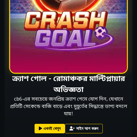
ক্র্যাশ গোল - রোমাঞ্চকর মাল্টিপ্লায়ার
অভিজ্ঞতা
cb6-এর সবচেয়ে জনপ্রিয় ক্র্যাশ গেমে যোগ দিন, যেখানে
প্রতিটি সেকেন্ডে বাজি বাড়ে এবং মুহূর্তের সিদ্ধান্তে ভাগ্য বদলে
যায়!
এখনই খেলুন
সাইন আপ করুন