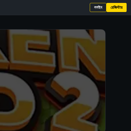
লগইন
রেজিস্টার