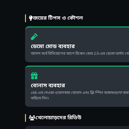
জয়ের টিপস ও কৌশল
ডেমো মোড ব্যবহার
আসল অর্থ বিনিয়োগের আগে চিকেন রোড 2.0-এর ডেমো ভার্সন খেলে 
বোনাস ব্যবহার
cb6-এর দেওয়া ওয়েলকাম বোনাস এবং ফ্রি স্পিন অফারগুলো ব্
বাড়িয়ে নিন।
খেলোয়াড়দের রিভিউ