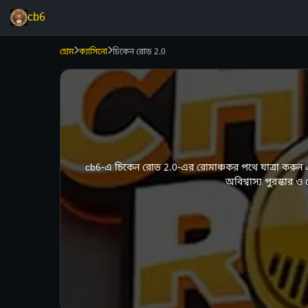
cb6
হোম
ক্যাসিনো
চিকেন রোড 2.0
cb6-এ চিকেন রোড 2.0-এর রোমাঞ্চকর পথে যাত্রা করুন 
অবিশ্বাস্য পুরস্কার ও