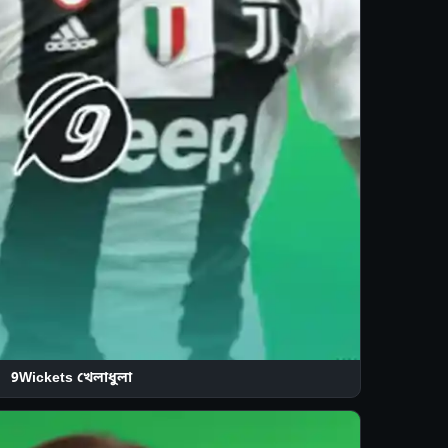
9Wickets খেলাধুলা