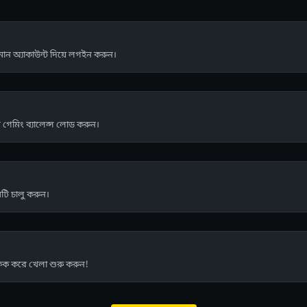
্যমান অ্যাকাউন্ট দিয়ে লগইন করুন।
গেমিং ব্যালেন্স লোড করুন।
টি চালু করুন।
লিক করে খেলা শুরু করুন!