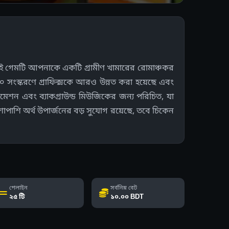
 এই গেমটি আপনাকে একটি গ্রামীণ খামারের রোমাঞ্চকর
 সংস্করণে গ্রাফিক্সকে আরও উন্নত করা হয়েছে এবং
মেশন এবং ব্যাকগ্রাউন্ড মিউজিকের জন্য পরিচিত, যা
াপাশি অর্থ উপার্জনের বড় সুযোগ রয়েছে, তবে চিকেন
পেলাইন
সর্বনিম্ন বেট
২৫ টি
১০.০০ BDT