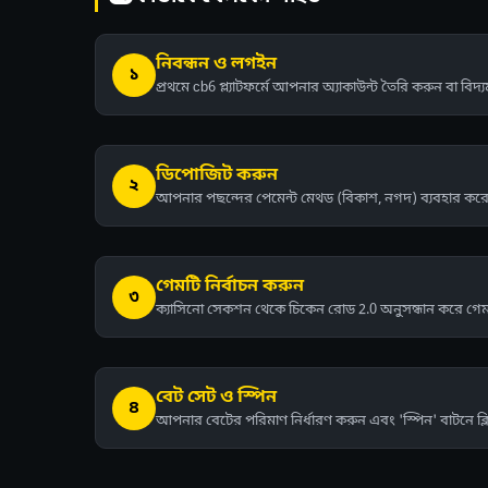
নিবন্ধন ও লগইন
১
প্রথমে cb6 প্ল্যাটফর্মে আপনার অ্যাকাউন্ট তৈরি করুন বা বিদ
ডিপোজিট করুন
২
আপনার পছন্দের পেমেন্ট মেথড (বিকাশ, নগদ) ব্যবহার করে 
গেমটি নির্বাচন করুন
৩
ক্যাসিনো সেকশন থেকে চিকেন রোড 2.0 অনুসন্ধান করে গেম
বেট সেট ও স্পিন
৪
আপনার বেটের পরিমাণ নির্ধারণ করুন এবং 'স্পিন' বাটনে ক্