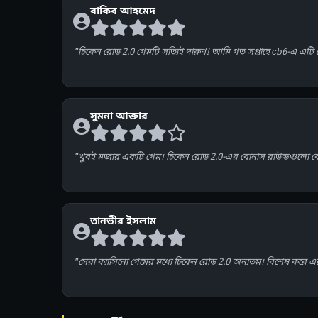
রাকিব আহমেদ
"চিকেন রোড 2.0 গেমটি সত্যিই দারুণ! আমি গত সপ্তাহে cb6-এ এটি খ
সুমনা আক্তার
"খুবই মজার একটি গেম। চিকেন রোড 2.0-এর বোনাস রাউন্ডগুলো 
তানভীর ইসলাম
"সেরা ক্যাসিনো গেমের মধ্যে চিকেন রোড 2.0 অন্যতম। বিশেষ করে এর