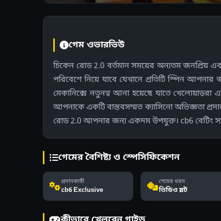
গেম ওভারভিউ
চিকেন রোড 2.0 বর্তমান সময়ের অন্যতম জনপ্রিয় এবং
পরিবেশে নিয়ে যাবে যেখানে প্রতিটি স্পিন আপনার
মেকানিক্সে নতুনত্ব আনা হয়েছে যাতে খেলোয়াড়রা এক
আপনাকে একটি বাস্তবসম্মত ক্যাসিনো অভিজ্ঞতা প্র
রোড 2.0 আপনার জন্য একদম উপযুক্ত। cb6 বেটিং সা
গেমের বৈশিষ্ট্য ও স্পেসিফিকেশন
প্রদানকারী
গেমের ধরন
cb6 Exclusive
ভিডিও স্লট
কীভাবে খেলবেন গাইড