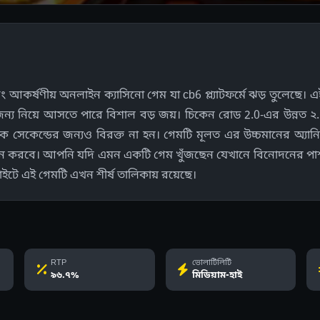
 আকর্ষণীয় অনলাইন ক্যাসিনো গেম যা cb6 প্ল্যাটফর্মে ঝড় তুলেছে।
 জন্য নিয়ে আসতে পারে বিশাল বড় জয়। চিকেন রোড 2.0-এর উন্নত ২.০
 সেকেন্ডের জন্যও বিরক্ত না হন। গেমটি মূলত এর উচ্চমানের অ্যানি
দান করবে। আপনি যদি এমন একটি গেম খুঁজছেন যেখানে বিনোদনের পাশ
ইটে এই গেমটি এখন শীর্ষ তালিকায় রয়েছে।
RTP
ভোলাটিলিটি
৯৬.৭%
মিডিয়াম-হাই