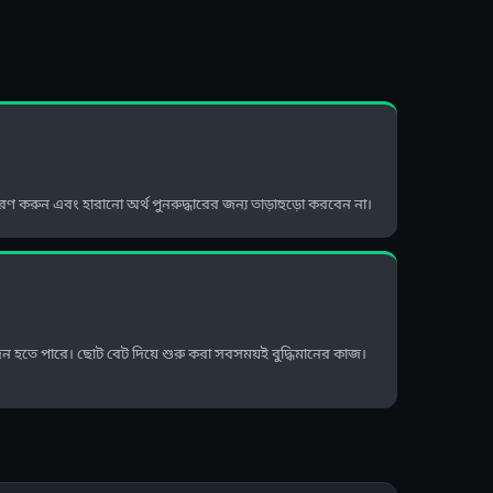
ধারণ করুন এবং হারানো অর্থ পুনরুদ্ধারের জন্য তাড়াহুড়ো করবেন না।
জন হতে পারে। ছোট বেট দিয়ে শুরু করা সবসময়ই বুদ্ধিমানের কাজ।