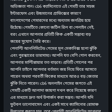
অভিজ্ঞতা পান। cb6 ক্যাসিনোতে এই গেমটি তার সহজ
ইন্টারফেস এবং উচ্চমানের গ্রাফিক্সের কারণে
বাংলাদেশের গেমারদের মধ্যে অন্যতম জনপ্রিয় হয়ে
উঠেছে। গেমটিতে কোনো জটিল রিল বা পেলাইন নেই,
বরং এখানে আপনার প্রতিটি কিক একটি সম্ভাব্য বড়
জয়ের সুযোগ তৈরি করে।
পেনাল্টি আনলিমিটেড গেমের মূল মেকানিক্স হলো ঝুঁকি
এবং পুরস্কারের ভারসাম্য। আপনি যত বেশি গোল করবেন,
আপনার মাল্টিপ্লায়ার তত বাড়বে। প্রতিটি গোলের পর
আপনি চাইলে আপনার বর্তমান জয় নিয়ে ফিরে আসতে
পারেন অথবা পরবর্তী কিকের মাধ্যমে আরও বড় জেতার
ঝুঁকি নিতে পারেন। cb6 অনলাইন গেমের জগতে এই
গেমটি একটি আলাদা জায়গা দখল করে নিয়েছে কারণ
এর মাধ্যমে দ্রুত অর্থ উপার্জন করা সম্ভব। আপনি যদি
ফুটবল ভালোবাসেন এবং একই সাথে ক্যাসিনোর রোমাঞ্চ
উপভোগ করতে চান, তবে পেনাল্টি আনলিমিটেড আপনার