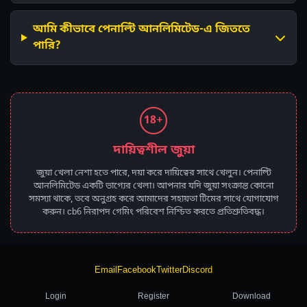
আমি কীভাবে পেনাল্টি আনলিমিটেড-এ জিততে
পারি?
18+
দায়িত্বশীল জুয়া
জুয়া খেলা নেশা হতে পারে, দয়া করে দায়িত্বের সাথে খেলুন। পেনাল্টি
আনলিমিটেড একটি ভাগ্যের খেলা। আপনার যদি জুয়া সংক্রান্ত কোনো
সমস্যা থাকে, তবে অনুগ্রহ করে আমাদের সহায়তা টিমের সাথে যোগাযোগ
করুন। cb6 নিরাপদ গেমিং পরিবেশ নিশ্চিত করতে প্রতিশ্রুতিবদ্ধ।
Email
Facebook
Twitter
Discord
Login
Register
Download