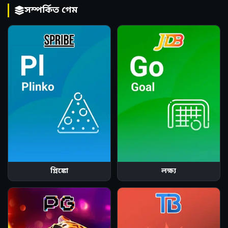
সম্পর্কিত গেম
প্লিঙ্কো
লক্ষ্য