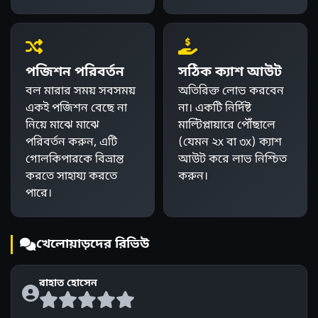
পজিশন পরিবর্তন
সঠিক ক্যাশ আউট
বল মারার সময় সবসময়
অতিরিক্ত লোভ করবেন
একই পজিশন বেছে না
না। একটি নির্দিষ্ট
নিয়ে মাঝে মাঝে
মাল্টিপ্লায়ারে পৌঁছালে
পরিবর্তন করুন, এটি
(যেমন ২x বা ৩x) ক্যাশ
গোলকিপারকে বিভ্রান্ত
আউট করে লাভ নিশ্চিত
করতে সাহায্য করতে
করুন।
পারে।
খেলোয়াড়দের রিভিউ
রাহাত হোসেন