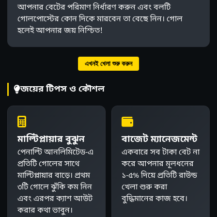
আপনার বেটের পরিমাণ নির্ধারণ করুন এবং বলটি
গোলপোস্টের কোন দিকে মারবেন তা বেছে নিন। গোল
হলেই আপনার জয় নিশ্চিত!
এখনই খেলা শুরু করুন
জয়ের টিপস ও কৌশল
মাল্টিপ্লায়ার বুঝুন
বাজেট ম্যানেজমেন্ট
পেনাল্টি আনলিমিটেড-এ
একবারে সব টাকা বেট না
প্রতিটি গোলের সাথে
করে আপনার মূলধনের
মাল্টিপ্লায়ার বাড়ে। প্রথম
১-৫% দিয়ে প্রতিটি রাউন্ড
৩টি গোলে ঝুঁকি কম নিন
খেলা শুরু করা
এবং এরপর ক্যাশ আউট
বুদ্ধিমানের কাজ হবে।
করার কথা ভাবুন।