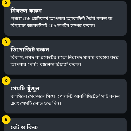
১
নিবন্ধন করুন
প্রথমে cb6 প্ল্যাটফর্মে আপনার অ্যাকাউন্ট তৈরি করুন বা
বিদ্যমান অ্যাকাউন্টে cb6 লগইন সম্পন্ন করুন।
২
ডিপোজিট করুন
বিকাশ, নগদ বা রকেটের মতো নিরাপদ মাধ্যম ব্যবহার করে
আপনার গেমিং ব্যালেন্স রিচার্জ করুন।
৩
গেমটি খুঁজুন
ক্যাসিনো সেকশনে গিয়ে 'পেনাল্টি আনলিমিটেড' সার্চ করুন
এবং গেমটি লোড হতে দিন।
৪
বেট ও কিক