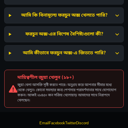
আমি কি বিনামূল্যে ফরচুন অক্স খেলতে পারি?
ফরচুন অক্স-এর বিশেষ বৈশিষ্ট্যগুলো কী?
আমি কীভাবে ফরচুন অক্স-এ জিততে পারি?
দায়িত্বশীল জুয়া খেলুন (১৮+)
জুয়া খেলা আসক্তি সৃষ্টি করতে পারে। অনুগ্রহ করে আপনার সীমার মধ্যে
থেকে খেলুন। কোনো সমস্যার জন্য পেশাদার পরামর্শদাতার সাথে যোগাযোগ
করুন। আজই ২৮৪৫০ জন সক্রিয় খেলোয়াড় আমাদের সাথে নিরাপদে
খেলছেন।
Email
Facebook
Twitter
Discord