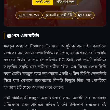
এখনই খেলুন
সাইন আপ করুন
RTP: 96.75%
মাঝারি ভোলাটিলিটি
PG Soft
গেম ওভারভিউ
ফরচুন অক্স
বা Fortune Ox হলো আধুনিক অনলাইন ক্যাসিনো
জগতের অন্যতম জনপ্রিয় ভিডিও স্লট গেম, যা বিশেষভাবে ডিজাইন
করেছে বিশ্বখ্যাত গেম প্রোভাইডার PG Soft। এই গেমটি চাইনিজ
সংস্কৃতির সমৃদ্ধি এবং শক্তির প্রতীক 'ষাঁড়'-এর থিমের ওপর ভিত্তি
করে তৈরি। ফরচুন অক্স আপনাকে একটি ৩-রিল বিশিষ্ট লেআউটে
নিয়ে যায় যেখানে মাঝখানের রিলটি কিছুটা ভিন্ন, যা গেমটিকে
সাধারণ স্লট থেকে আলাদা করে তোলে।
cb6 প্ল্যাটফর্মে ফরচুন অক্স খেলার সময় আপনি এর চমৎকার
এনিমেশন এবং প্রাণবন্ত সাউন্ড ইফেক্ট উপভোগ করবেন। এই