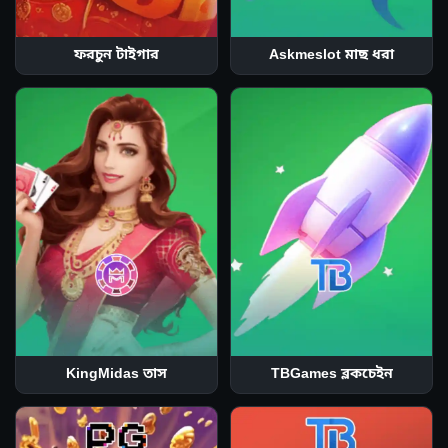
ফরচুন টাইগার
Askmeslot মাছ ধরা
KingMidas তাস
TBGames ব্লকচেইন