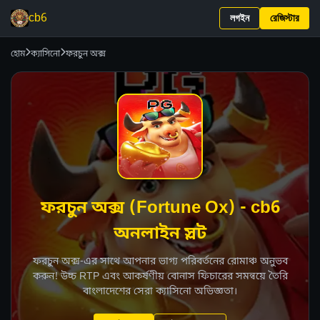
cb6
লগইন
রেজিস্টার
হোম
ক্যাসিনো
ফরচুন অক্স
ফরচুন অক্স (Fortune Ox) - cb6
অনলাইন স্লট
ফরচুন অক্স-এর সাথে আপনার ভাগ্য পরিবর্তনের রোমাঞ্চ অনুভব
করুন! উচ্চ RTP এবং আকর্ষণীয় বোনাস ফিচারের সমন্বয়ে তৈরি
বাংলাদেশের সেরা ক্যাসিনো অভিজ্ঞতা।