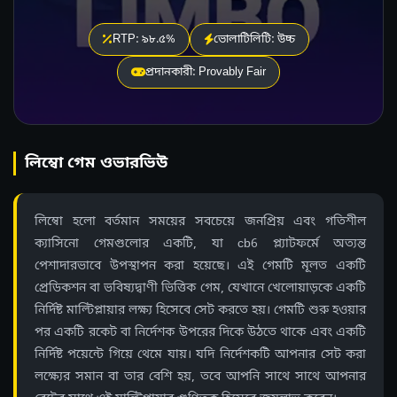
RTP: ৯৮.৫%
ভোলাটিলিটি: উচ্চ
প্রদানকারী: Provably Fair
লিম্বো গেম ওভারভিউ
লিম্বো হলো বর্তমান সময়ের সবচেয়ে জনপ্রিয় এবং গতিশীল
ক্যাসিনো গেমগুলোর একটি, যা cb6 প্ল্যাটফর্মে অত্যন্ত
পেশাদারভাবে উপস্থাপন করা হয়েছে। এই গেমটি মূলত একটি
প্রেডিকশন বা ভবিষ্যদ্বাণী ভিত্তিক গেম, যেখানে খেলোয়াড়কে একটি
নির্দিষ্ট মাল্টিপ্লায়ার লক্ষ্য হিসেবে সেট করতে হয়। গেমটি শুরু হওয়ার
পর একটি রকেট বা নির্দেশক উপরের দিকে উঠতে থাকে এবং একটি
নির্দিষ্ট পয়েন্টে গিয়ে থেমে যায়। যদি নির্দেশকটি আপনার সেট করা
লক্ষ্যের সমান বা তার বেশি হয়, তবে আপনি সাথে সাথে আপনার