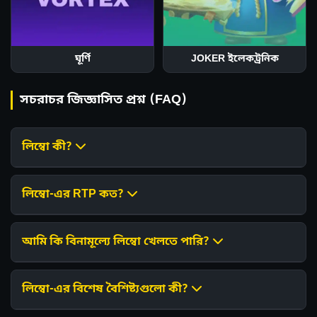
ঘূর্ণি
JOKER ইলেকট্রনিক
সচরাচর জিজ্ঞাসিত প্রশ্ন (FAQ)
লিম্বো কী?
লিম্বো-এর RTP কত?
আমি কি বিনামূল্যে লিম্বো খেলতে পারি?
লিম্বো-এর বিশেষ বৈশিষ্ট্যগুলো কী?