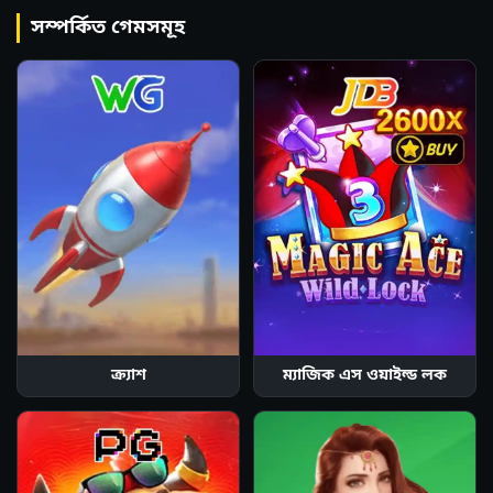
সম্পর্কিত গেমসমূহ
ক্র্যাশ
ম্যাজিক এস ওয়াইল্ড লক