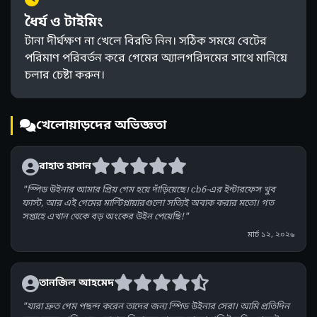
ধৈর্য ও টাইমিং
টানা দীর্ঘক্ষণ না খেলে বিরতি নিন। সঠিক সময়ে বেটের
পরিমাণ পরিবর্তন করে গেমের অ্যালগরিদমের সাথে মানিয়ে
চলার চেষ্টা করুন।
খেলোয়াড়দের অভিজ্ঞতা
রাহাত হাসান
"স্পিড উইনার আমার প্রিয় গেম হয়ে দাঁড়িয়েছে। cb6-এর ইন্টারফেস খুব
ফাস্ট, আর এই গেমের মাল্টিপ্লায়ারগুলো সত্যিই অবাক করার মতো। গত
সপ্তাহে এখান থেকে বড় অংকের উইন পেয়েছি!"
মার্চ ১২, ২০২৬
তানজিল আহমেদ
"যারা দ্রুত গেম পছন্দ করেন তাদের জন্য স্পিড উইনার সেরা। আমি প্রতিদিন