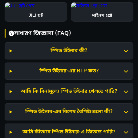
JILI স্লট
মাইনস প্রো
সাধারণ জিজ্ঞাসা (FAQ)
স্পিড উইনার কী?
স্পিড উইনার-এর RTP কত?
আমি কি বিনামূল্যে স্পিড উইনার খেলতে পারি?
স্পিড উইনার-এর বিশেষ বৈশিষ্ট্যগুলো কী?
আমি কীভাবে স্পিড উইনার-এ জিততে পারি?