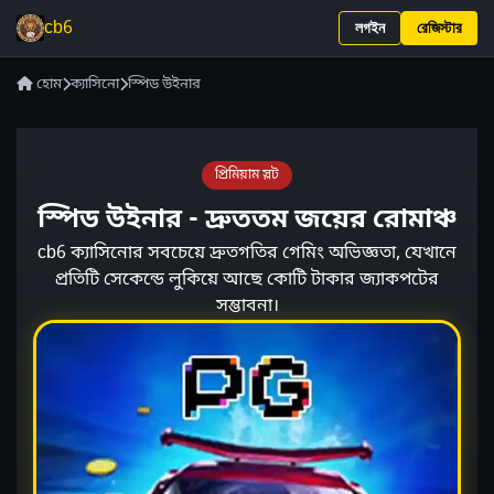
cb6
লগইন
রেজিস্টার
হোম
ক্যাসিনো
স্পিড উইনার
প্রিমিয়াম স্লট
স্পিড উইনার - দ্রুততম জয়ের রোমাঞ্চ
cb6 ক্যাসিনোর সবচেয়ে দ্রুতগতির গেমিং অভিজ্ঞতা, যেখানে
প্রতিটি সেকেন্ডে লুকিয়ে আছে কোটি টাকার জ্যাকপটের
সম্ভাবনা।