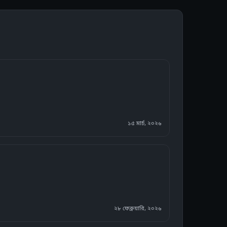
১৫ মার্চ, ২০২৬
২৮ ফেব্রুয়ারি, ২০২৬