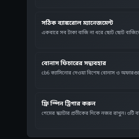
সঠিক ব্যাঙ্করোল ম্যানেজমেন্ট
একবারে সব টাকা বাজি না ধরে ছোট ছোট বাজিতে 
বোনাস ফিচারের সদ্ব্যবহার
cb6 ক্যাসিনোর দেওয়া বিশেষ বোনাস ও অফারগুলো
ফ্রি স্পিন ট্রিগার করুন
গেমের স্ক্যাটার প্রতীকের দিকে নজর রাখুন। ৩টি ব