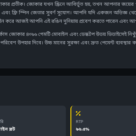
র প্রতীক। জোকার যখন স্ক্রিনে আবির্ভূত হয়, তখন আপনার জয়ের পরি
ল এবং ফ্রি স্পিন জেতার সুবর্ণ সুযোগ। আপনি যদি একজন অভিজ্ঞ খ
গইন করে আজই আপনি এই রঙিন দুনিয়ায় প্রবেশ করতে পারেন এবং আপনা
সার্কাস জোকার ৪০৯৬ গেমটি মোবাইল এবং ডেস্কটপ উভয় ডিভাইসেই নিখুঁ
িবেশ উপহার দিবে। উচ্চ মানের সুরক্ষা এবং দ্রুত পেমেন্ট ব্যবস্থা
গরি
RTP
ইন স্লট
৯৬.৫%