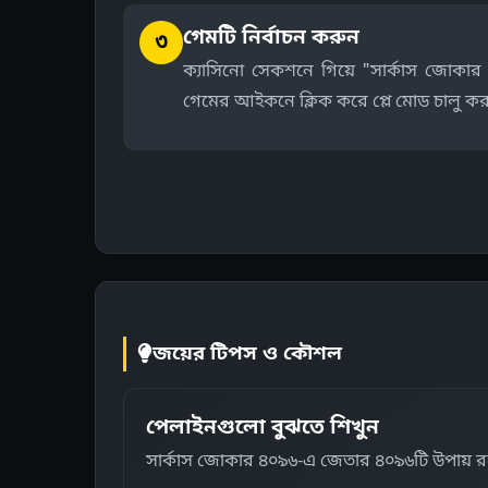
গেমটি নির্বাচন করুন
৩
ক্যাসিনো সেকশনে গিয়ে "সার্কাস জোকার 
গেমের আইকনে ক্লিক করে প্লে মোড চালু কর
জয়ের টিপস ও কৌশল
পেলাইনগুলো বুঝতে শিখুন
সার্কাস জোকার ৪০৯৬-এ জেতার ৪০৯৬টি উপায় র