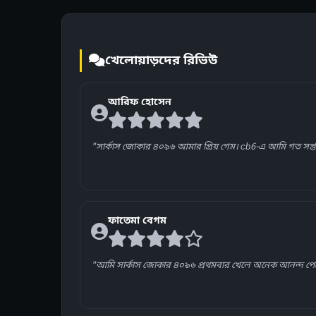
খেলোয়াড়দের রিভিউ
আরিফ হোসেন
"সার্কাস জোকার ৪০৯৬ আমার প্রিয় গেম। cb6-এ আমি গত সপ্তাহ
ফাতেমা বেগম
"আমি সার্কাস জোকার ৪০৯৬ প্রথমবার খেলে অনেক আনন্দ পেয়