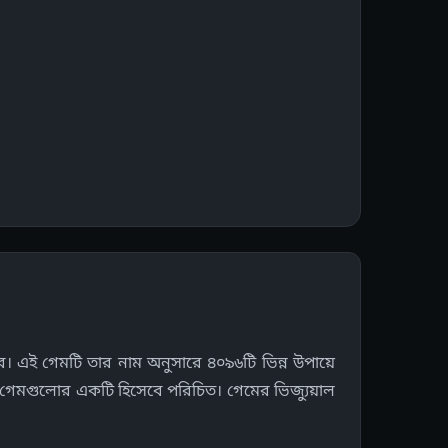
ে। এই গেমটি তার নাম অনুসারে ৪০৯৬টি ভিন্ন উপায়ে
িয় গেমগুলোর একটি হিসেবে পরিচিত। গেমের ভিজ্যুয়াল