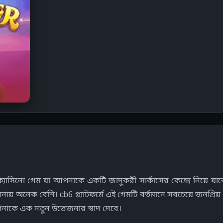
াসিনো গেম যা আপনাকে একটি জাদুকরী সার্কাসের কেন্দ্রে নিয়ে যাব
লনায় অনেক বেশি। cb6 প্ল্যাটফর্মে এই গেমটি বর্তমানে সবচেয়ে জনপ্র
পনাকে এক নতুন উত্তেজনার স্বাদ দেবে।