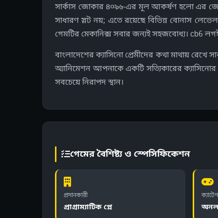
সার্কাস জোকার ৪০৯৬-এর মূল আকর্ষণ হলো এর জোকা
সাধারণ স্লট নয়; এতে রয়েছে বিভিন্ন বোনাস লেভে
গেমটির মেকানিক্স সবার জন্যই সহজবোধ্য। cb6 ল
বাংলাদেশের ক্যাসিনো প্রেমীদের কথা মাথায় রেখে 
অ্যানিমেশন আপনাকে একটি সত্যিকারের ক্যাসিনোর পর
সবচেয়ে নিরাপদ স্থান।
গেমের বৈশিষ্ট্য ও স্পেসিফিকেশন
প্রদানকারী
ক্যাটে
প্রাগ্রাম্যাটিক প্লে
অনলা