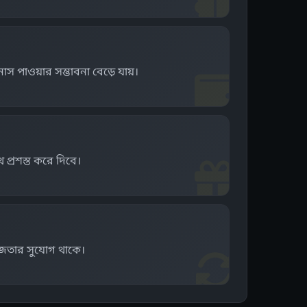
াস পাওয়ার সম্ভাবনা বেড়ে যায়।
্রশস্ত করে দিবে।
ড় জেতার সুযোগ থাকে।