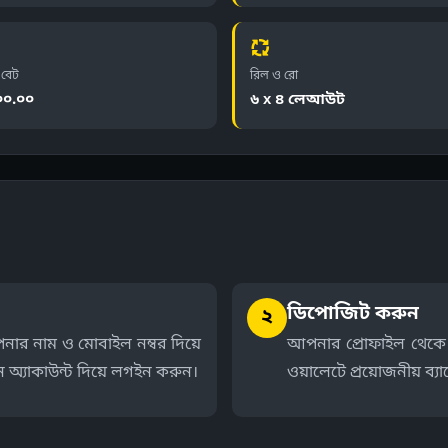
চ বেট
রিল ও রো
০০.০০
৬ x ৪ লেআউট
ডিপোজিট করুন
২
নার নাম ও মোবাইল নম্বর দিয়ে
আপনার প্রোফাইল থেকে 
ন অ্যাকাউন্ট দিয়ে লগইন করুন।
ওয়ালেটে প্রয়োজনীয় ব্যাল