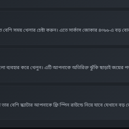
বেশি সময় খেলার চেষ্টা করুন। এতে সার্কাস জোকার ৪০৯৬-এ বড় বোন
 ব্যবহার করে খেলুন। এটি আপনাকে অতিরিক্ত ঝুঁকি ছাড়াই জয়ের পথ প
া তার বেশি স্ক্যাটার আপনাকে ফ্রি স্পিন রাউন্ডে নিয়ে যাবে যেখানে ব