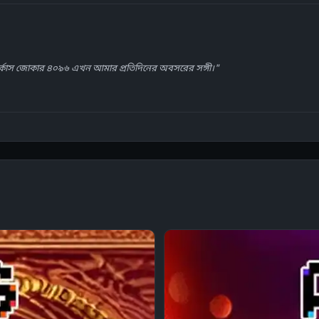
র্কাস জোকার ৪০৯৬ এখন আমার প্রতিদিনের অবসরের সঙ্গী।"