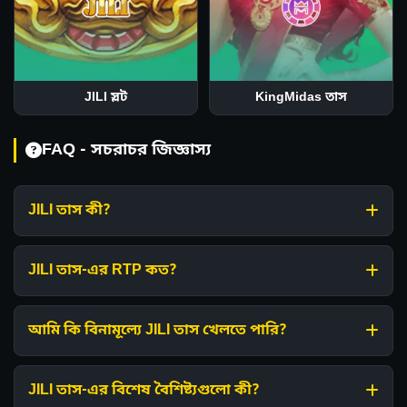
JILI স্লট
KingMidas তাস
FAQ - সচরাচর জিজ্ঞাস্য
JILI তাস কী?
JILI তাস-এর RTP কত?
আমি কি বিনামূল্যে JILI তাস খেলতে পারি?
JILI তাস-এর বিশেষ বৈশিষ্ট্যগুলো কী?