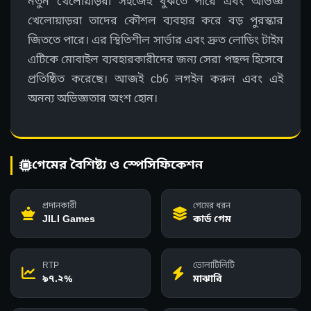
নতুন খেলোয়াড়রা সহজেই বুঝতে পারে এবং অভিজ্ঞ
খেলোয়াড়রা তাদের কৌশল ব্যবহার করে বড় পুরস্কার
জিততে পারে। এর স্থিতিশীল সার্ভার এবং দ্রুত লোডিং টাইম
এটিকে মোবাইল ব্যবহারকারীদের জন্য সেরা পছন্দ হিসেবে
প্রতিষ্ঠিত করেছে। আজই cb6 লগইন করুন এবং এই
অনন্য অভিজ্ঞতার অংশ হোন।
গেমের বৈশিষ্ট্য ও স্পেসিফিকেশন
প্রদানকারী
গেমের ধরন
JILI Games
কার্ড গেম
RTP
ভোলাটিলিটি
৯৭.২%
মাঝারি