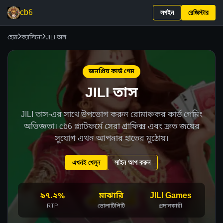
cb6
লগইন
রেজিস্টার
হোম
ক্যাসিনো
JILI তাস
জনপ্রিয় কার্ড গেম
JILI তাস
JILI তাস-এর সাথে উপভোগ করুন রোমাঞ্চকর কার্ড গেমিং
অভিজ্ঞতা। cb6 প্ল্যাটফর্মে সেরা গ্রাফিক্স এবং দ্রুত জয়ের
সুযোগ এখন আপনার হাতের মুঠোয়।
এখনই খেলুন
সাইন আপ করুন
৯৭.২%
মাঝারি
JILI Games
RTP
ভোলাটিলিটি
প্রদানকারী