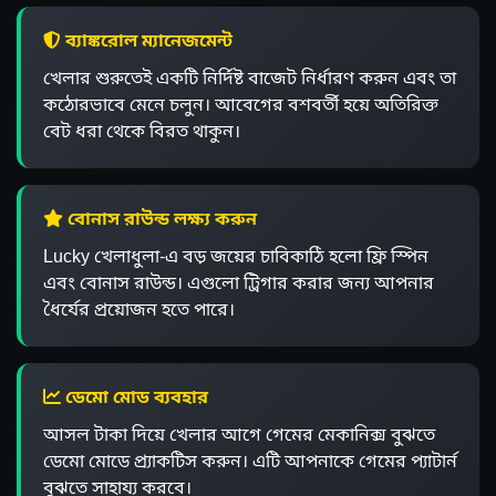
ব্যাঙ্করোল ম্যানেজমেন্ট
খেলার শুরুতেই একটি নির্দিষ্ট বাজেট নির্ধারণ করুন এবং তা
কঠোরভাবে মেনে চলুন। আবেগের বশবর্তী হয়ে অতিরিক্ত
বেট ধরা থেকে বিরত থাকুন।
বোনাস রাউন্ড লক্ষ্য করুন
Lucky খেলাধুলা-এ বড় জয়ের চাবিকাঠি হলো ফ্রি স্পিন
এবং বোনাস রাউন্ড। এগুলো ট্রিগার করার জন্য আপনার
ধৈর্যের প্রয়োজন হতে পারে।
ডেমো মোড ব্যবহার
আসল টাকা দিয়ে খেলার আগে গেমের মেকানিক্স বুঝতে
ডেমো মোডে প্র্যাকটিস করুন। এটি আপনাকে গেমের প্যাটার্ন
বুঝতে সাহায্য করবে।