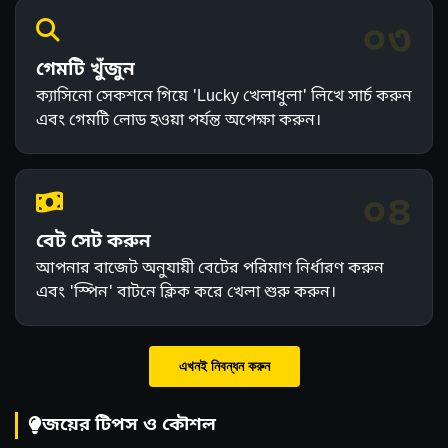
০৩
গেমটি খুঁজুন
ক্যাসিনো সেকশনে গিয়ে 'Lucky খেলাধুলা' লিখে সার্চ করুন
এবং গেমটি লোড হওয়া পর্যন্ত অপেক্ষা করুন।
০৪
বেট সেট করুন
আপনার বাজেট অনুযায়ী বেটের পরিমাণ নির্ধারণ করুন
এবং 'স্পিন' বাটনে ক্লিক করে খেলা শুরু করুন।
এখনই নিবন্ধন করুন
জয়ের টিপস ও কৌশল