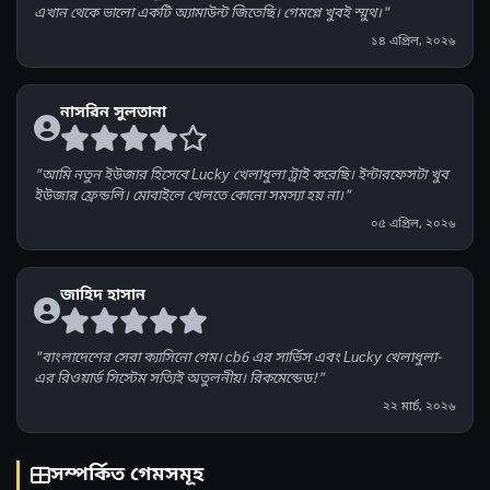
এখান থেকে ভালো একটি অ্যামাউন্ট জিতেছি। গেমপ্লে খুবই স্মুথ।"
১৪ এপ্রিল, ২০২৬
নাসরিন সুলতানা
"আমি নতুন ইউজার হিসেবে Lucky খেলাধুলা ট্রাই করেছি। ইন্টারফেসটা খুব
ইউজার ফ্রেন্ডলি। মোবাইলে খেলতে কোনো সমস্যা হয় না।"
০৫ এপ্রিল, ২০২৬
জাহিদ হাসান
"বাংলাদেশের সেরা ক্যাসিনো গেম। cb6 এর সার্ভিস এবং Lucky খেলাধুলা-
এর রিওয়ার্ড সিস্টেম সত্যিই অতুলনীয়। রিকমেন্ডেড!"
২২ মার্চ, ২০২৬
সম্পর্কিত গেমসমূহ