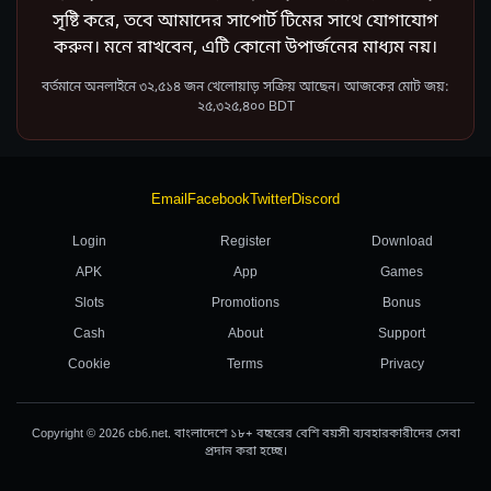
সৃষ্টি করে, তবে আমাদের সাপোর্ট টিমের সাথে যোগাযোগ
করুন। মনে রাখবেন, এটি কোনো উপার্জনের মাধ্যম নয়।
বর্তমানে অনলাইনে ৩২,৫১৪ জন খেলোয়াড় সক্রিয় আছেন। আজকের মোট জয়:
২৫,৩২৫,৪০০ BDT
Email
Facebook
Twitter
Discord
Login
Register
Download
APK
App
Games
Slots
Promotions
Bonus
Cash
About
Support
Cookie
Terms
Privacy
Copyright © 2026 cb6.net. বাংলাদেশে ১৮+ বছরের বেশি বয়সী ব্যবহারকারীদের সেবা
প্রদান করা হচ্ছে।