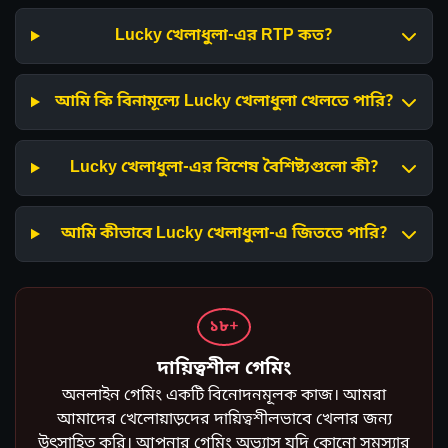
Lucky খেলাধুলা-এর RTP কত?
আমি কি বিনামূল্যে Lucky খেলাধুলা খেলতে পারি?
Lucky খেলাধুলা-এর বিশেষ বৈশিষ্ট্যগুলো কী?
আমি কীভাবে Lucky খেলাধুলা-এ জিততে পারি?
১৮+
দায়িত্বশীল গেমিং
অনলাইন গেমিং একটি বিনোদনমূলক কাজ। আমরা
আমাদের খেলোয়াড়দের দায়িত্বশীলভাবে খেলার জন্য
উৎসাহিত করি। আপনার গেমিং অভ্যাস যদি কোনো সমস্যার