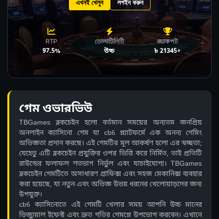
এখনই খেলুন
লগইন করুন
RTP
ভোলাটিলিটি
জ্যাকপট
97.5%
উচ্চ
৳ 21345+
গেম ওভারভিউ
TBGames ব্লকচেইন হলো বর্তমান সময়ের অন্যতম জনপ্রিয়
অনলাইন ক্যাসিনো গেম যা cb6 প্ল্যাটফর্মে এক অনন্য গেমিং
অভিজ্ঞতা প্রদান করছে। এই গেমটির মূল আকর্ষণ হলো এর স্বচ্ছতা;
যেহেতু এটি ব্লকচেইন প্রযুক্তির ওপর ভিত্তি করে নির্মিত, তাই প্রতিটি
রাউন্ডের ফলাফল শতভাগ নির্ভুল এবং যাচাইযোগ্য। TBGames
ব্লকচেইন গেমটিতে অসাধারণ গ্রাফিক্স এবং সহজ মেকানিক্স ব্যবহার
করা হয়েছে, যা নতুন এবং অভিজ্ঞ উভয় ধরনের খেলোয়াড়দের জন্য
উপযুক্ত।
cb6 ক্যাসিনোতে এই গেমটি খেলার সময় আপনি উচ্চ মানের
ভিজ্যুয়াল ইফেক্ট এবং দ্রুত গতির গেমপ্লে উপভোগ করবেন। এখানে