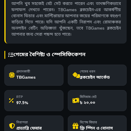
আপনি খুব সহজেই বেট সেট করতে পারেন এবং তাৎক্ষণিকভাবে
ফলাফল দেখতে পারেন। TBGames ব্লকচেইন-এর আকর্ষণীয়
বোনাস ফিচার এবং মাল্টিপ্লায়ার আপনার জয়ের পরিমাণকে বহুগুণ
বাড়িয়ে দিতে পারে। যদি আপনি একটি নিরাপদ এবং রোমাঞ্চকর
অনলাইন বেটিং অভিজ্ঞতা খুঁজছেন, তবে TBGames ব্লকচেইন
আপনার জন্য সেরা পছন্দ হতে পারে।
গেমের বৈশিষ্ট্য ও স্পেসিফিকেশন
প্রদানকারী
গেমের ধরন
TBGames
ব্লকচেইন আর্কেড
RTP
মিনিমাম বেট
97.5%
৳ ২০.০০
নিরাপত্তা
বিশেষ ফিচার
প্রভ্যাব্লি ফেয়ার
ফ্রি স্পিন ও বোনাস