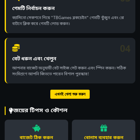
গেমটি নির্বাচন করুন
ক্যাসিনো সেকশনে গিয়ে "TBGames ব্লকচেইন" গেমটি খুঁজুন এবং প্লে
বাটনে ক্লিক করে গেমটি লোড করুন।
04
বেট ধরুন এবং খেলুন
আপনার বাজেট অনুযায়ী বেট সাইজ সেট করুন এবং স্পিন করুন। সঠিক
সংমিশ্রণে আপনি জিততে পারেন বিশাল পুরস্কার!
এখনই খেলা শুরু করুন
জয়ের টিপস ও কৌশল
বাজেট ঠিক করুন
বোনাস ব্যবহার করুন